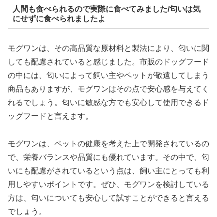
人間も食べられるので実際に食べてみました/匂いは気
にせずに食べられましたよ
モグワンは、その高品質な原材料と製法により、匂いに関
しても配慮されていると感じました。市販のドッグフード
の中には、匂いによって飼い主やペットが敬遠してしまう
商品もありますが、モグワンはその点で安心感を与えてく
れるでしょう。匂いに敏感な方でも安心して使用できるド
ッグフードと言えます。
モグワンは、ペットの健康を考えた上で開発されているの
で、栄養バランスや品質にも優れています。その中で、匂
いにも配慮がされているという点は、飼い主にとっても利
用しやすいポイントです。ぜひ、モグワンを検討している
方は、匂いについても安心して試すことができると言える
でしょう。