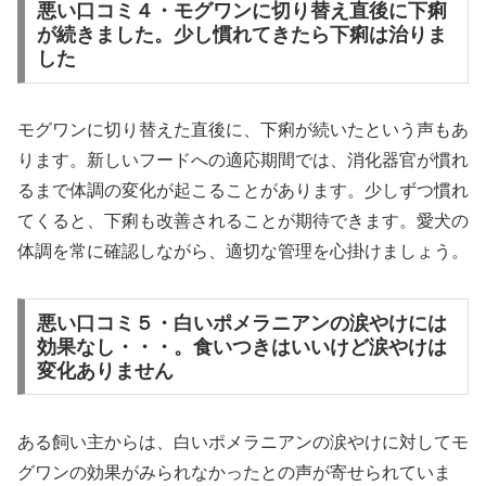
悪い口コミ４・モグワンに切り替え直後に下痢
が続きました。少し慣れてきたら下痢は治りま
した
モグワンに切り替えた直後に、下痢が続いたという声もあ
ります。新しいフードへの適応期間では、消化器官が慣れ
るまで体調の変化が起こることがあります。少しずつ慣れ
てくると、下痢も改善されることが期待できます。愛犬の
体調を常に確認しながら、適切な管理を心掛けましょう。
悪い口コミ５・白いポメラニアンの涙やけには
効果なし・・・。食いつきはいいけど涙やけは
変化ありません
ある飼い主からは、白いポメラニアンの涙やけに対してモ
グワンの効果がみられなかったとの声が寄せられていま