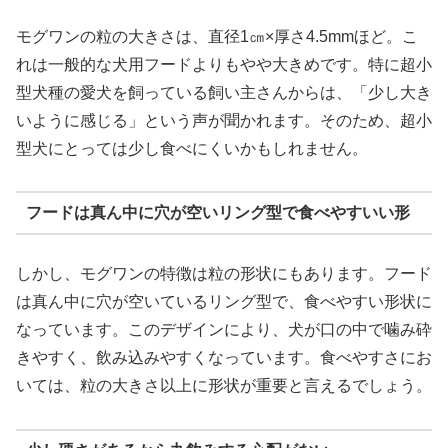
モグワンの粒の大きさは、直径1㎝×厚さ4.5mmほど。こ
れは一般的な犬用フードよりもやや大きめです。特に超小
型犬種の愛犬を飼っている飼い主さんからは、「少し大き
いように感じる」という声が聞かれます。そのため、超小
型犬にとっては少し食べにくいかもしれません。
フードは真ん中に穴が空いリング型で食べやすいい形
しかし、モグワンの特徴は粒の形状にもあります。フード
は真ん中に穴が空いているリング型で、食べやすい形状に
なっています。このデザインにより、犬が口の中で噛み砕
きやすく、飲み込みやすくなっています。食べやすさにお
いては、粒の大きさ以上に形状が重要と言えるでしょう。