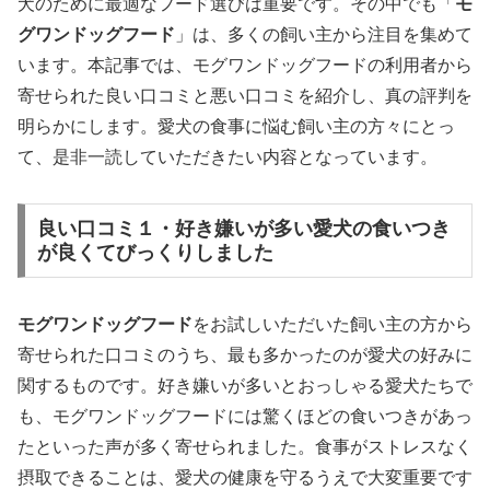
犬のために最適なフード選びは重要です。その中でも「
モ
グワンドッグフード
」は、多くの飼い主から注目を集めて
います。本記事では、モグワンドッグフードの利用者から
寄せられた良い口コミと悪い口コミを紹介し、真の評判を
明らかにします。愛犬の食事に悩む飼い主の方々にとっ
て、是非一読していただきたい内容となっています。
良い口コミ１・好き嫌いが多い愛犬の食いつき
が良くてびっくりしました
モグワンドッグフード
をお試しいただいた飼い主の方から
寄せられた口コミのうち、最も多かったのが愛犬の好みに
関するものです。好き嫌いが多いとおっしゃる愛犬たちで
も、モグワンドッグフードには驚くほどの食いつきがあっ
たといった声が多く寄せられました。食事がストレスなく
摂取できることは、愛犬の健康を守るうえで大変重要です