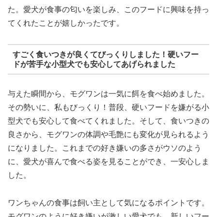
た。愛犬が食事の匂いを楽しみ、このフードに興味を持っ
てくれたことが嬉しかったです。
すごく食いつきが良くてびっくりしました！硬いフー
ドが苦手な小型犬でも安心してあげられました
与えた瞬間から、モグワンは一気に餌を食べ始めました。
その勢いに、私もびっくり！普段、硬いフードを嫌がる小
型犬でも安心して食べてくれました。そして、食いつきの
良さから、モグワンの体調や毛艶にも変化が見られるよう
になりました。これまでの好き嫌いの多さがウソのよう
に、愛犬が喜んで食べる姿を見ることができ、一安心しま
した。
ワンちゃんの食事は飼い主として気になるポイントです。
モグワンのように好き嫌いが激しい愛犬でも、新しいフー