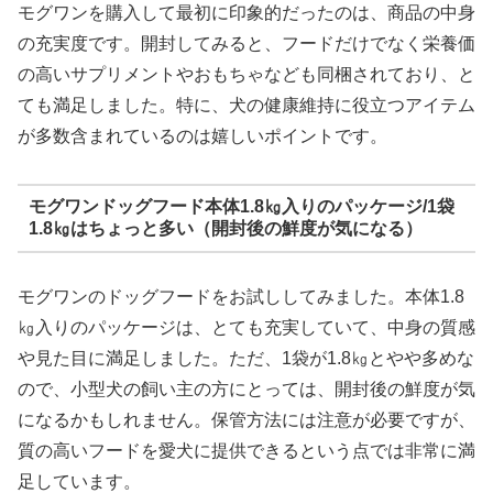
モグワンを購入して最初に印象的だったのは、商品の中身
の充実度です。開封してみると、フードだけでなく栄養価
の高いサプリメントやおもちゃなども同梱されており、と
ても満足しました。特に、犬の健康維持に役立つアイテム
が多数含まれているのは嬉しいポイントです。
モグワンドッグフード本体1.8㎏入りのパッケージ/1袋
1.8㎏はちょっと多い（開封後の鮮度が気になる）
モグワンのドッグフードをお試ししてみました。本体1.8
㎏入りのパッケージは、とても充実していて、中身の質感
や見た目に満足しました。ただ、1袋が1.8㎏とやや多めな
ので、小型犬の飼い主の方にとっては、開封後の鮮度が気
になるかもしれません。保管方法には注意が必要ですが、
質の高いフードを愛犬に提供できるという点では非常に満
足しています。