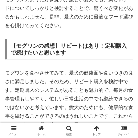
ドについてしっかりと検討することで、驚くべき変化があ
るかもしれません。是非、愛犬のために最適なフード選び
を心掛けてみてください。
【モグワンの感想】リピートはあり！定期購入
で続けたいと思います
モグワンを食べさせてみて、愛犬の健康面や食いつきの良
さに満足しました。そのため、リピート購入を検討中で
す。定期購入のシステムがあることも魅力的で、毎月の食
事管理もしやすく、忙しい日常生活の中でも継続できるの
ではないかと考えています。愛犬のためにも、健康的な食
事を続けることができるのはうれしいことです。これから
も、モグワンを選び続けたいと思います。
メニュー
ホーム
検索
トップ
サイドバー