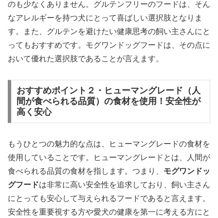
のも少なくありません。グルテンフリーのフードは、そん
なアレルギーを持つ犬にとって喜ばしい選択肢となりま
す。また、グルテンを避けたい健康思考の飼い主さんにと
ってもおすすめです。モグワンドッグフードは、その点に
おいて優れた選択肢であることが言えます。
おすすめポイント２・ヒューマングレード（人
間が食べられる品質）の食材を使用！安全性が
高く安心
もうひとつの魅力的な点は、ヒューマングレードの食材を
使用していることです。ヒューマングレードとは、人間が
食べられる品質の食材を指します。つまり、
モグワンドッ
グフード
は非常に高い安全性を追求しており、飼い主さん
にとっても安心して与えられるフードであると言えます。
安全性を重要視する方や愛犬の健康を第一に考える方にと