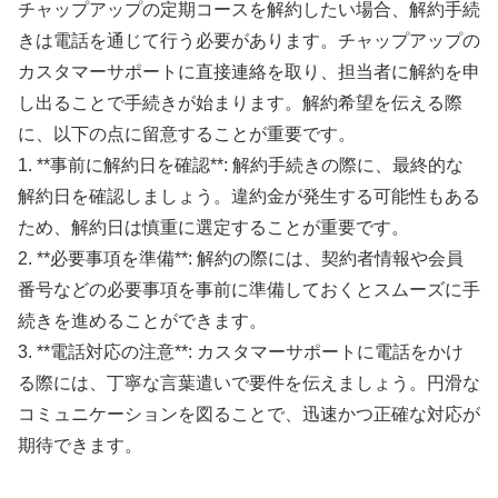
チャップアップの定期コースを解約したい場合、解約手続
きは電話を通じて行う必要があります。チャップアップの
カスタマーサポートに直接連絡を取り、担当者に解約を申
し出ることで手続きが始まります。解約希望を伝える際
に、以下の点に留意することが重要です。
1. **事前に解約日を確認**: 解約手続きの際に、最終的な
解約日を確認しましょう。違約金が発生する可能性もある
ため、解約日は慎重に選定することが重要です。
2. **必要事項を準備**: 解約の際には、契約者情報や会員
番号などの必要事項を事前に準備しておくとスムーズに手
続きを進めることができます。
3. **電話対応の注意**: カスタマーサポートに電話をかけ
る際には、丁寧な言葉遣いで要件を伝えましょう。円滑な
コミュニケーションを図ることで、迅速かつ正確な対応が
期待できます。