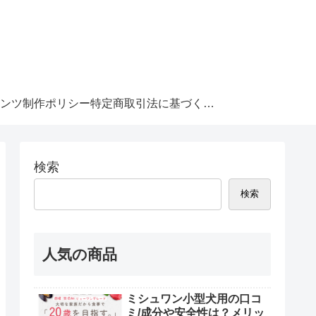
ンツ制作ポリシー
特定商取引法に基づく表記
検索
検索
人気の商品
ミシュワン小型犬用の口コ
ミ/成分や安全性は？メリッ