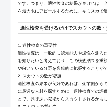
です。つまり、適性検査の結果が良ければ、
を最大限にアピールするために、キミスカで
適性検査を受けるだけでスカウトの数・
1. 適性検査の重要性
適性検査は、一般的に認知能力や適性を測る
を知りたいと考えており、この検査結果を重
や向いている分野を客観的に把握することが
2. スカウトの数が増加
適性検査の結果が良好であれば、企業側から
に最適な人材を探すために、適性検査での評
とで、興味深い職場からスカウトされるかも
3. スカウトの質が向上