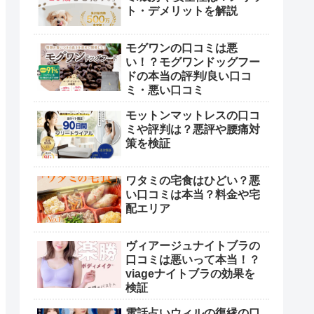
ト・デメリットを解説
モグワンの口コミは悪
い！？モグワンドッグフー
ドの本当の評判/良い口コ
ミ・悪い口コミ
モットンマットレスの口コ
ミや評判は？悪評や腰痛対
策を検証
ワタミの宅食はひどい？悪
い口コミは本当？料金や宅
配エリア
ヴィアージュナイトブラの
口コミは悪いって本当！？
viageナイトブラの効果を
検証
電話占いウィルの復縁の口